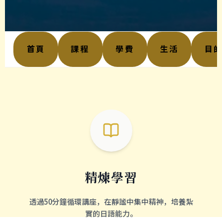
首頁
課程
學費
生活
目
精煉學習
透過50分鐘循環講座，在靜謐中集中精神，培養紮
實的日語能力。