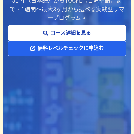
JLPT（日本語）からTOCFL（台湾華語）ま
で、1週間〜最大3ヶ月から選べる実践型サマ
ープログラム。
コース詳細を見る
無料レベルチェックに申込む