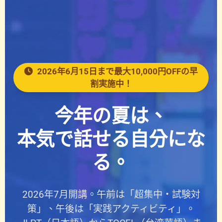
2026年6月15日まで最大10,000円OFFの早
割実施中！
今年の夏は、
本気で話せる自分にな
る。
2026年7月開講。午前は「超集中・試験対
策」、午後は「実践アクティビティ」。