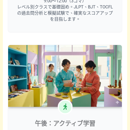
9:00〜12:00（3コマ）
レベル別クラスで基礎固め。JLPT、BJT、TOCFL
の過去問分析と模擬試験で、確実なスコアアップ
を目指します。
午後：アクティブ学習